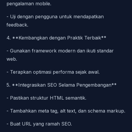
pengalaman mobile.
- Uji dengan pengguna untuk mendapatkan
feedback.
4. **Kembangkan dengan Praktik Terbaik**
- Gunakan framework modern dan ikuti standar
web.
- Terapkan optimasi performa sejak awal.
5. **Integrasikan SEO Selama Pengembangan**
- Pastikan struktur HTML semantik.
- Tambahkan meta tag, alt text, dan schema markup.
- Buat URL yang ramah SEO.