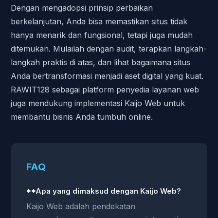
Dengan mengadopsi prinsip perbaikan
berkelanjutan, Anda bisa memastikan situs tidak
hanya menarik dan fungsional, tetapi juga mudah
ditemukan. Mulailah dengan audit, terapkan langkah-
langkah praktis di atas, dan lihat bagaimana situs
Anda bertransformasi menjadi aset digital yang kuat.
RAWIT128 sebagai platform penyedia layanan web
juga mendukung implementasi Kaijo Web untuk
membantu bisnis Anda tumbuh online.
FAQ
**Apa yang dimaksud dengan Kaijo Web?
Kaijo Web adalah pendekatan