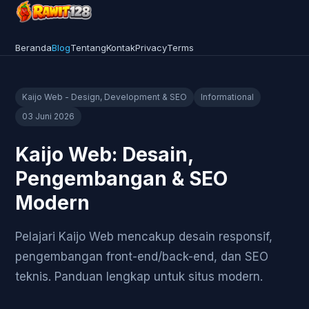
Beranda
Blog
Tentang
Kontak
Privacy
Terms
Kaijo Web - Design, Development & SEO
Informational
03 Juni 2026
Kaijo Web: Desain,
Pengembangan & SEO
Modern
Pelajari Kaijo Web mencakup desain responsif,
pengembangan front-end/back-end, dan SEO
teknis. Panduan lengkap untuk situs modern.