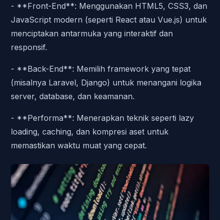
- **Front-End**: Menggunakan HTML5, CSS3, dan
JavaScript modern (seperti React atau Vue.js) untuk
menciptakan antarmuka yang interaktif dan
responsif.
- **Back-End**: Memilih framework yang tepat
(misalnya Laravel, Django) untuk menangani logika
server, database, dan keamanan.
- **Performa**: Menerapkan teknik seperti lazy
loading, caching, dan kompresi aset untuk
memastikan waktu muat yang cepat.