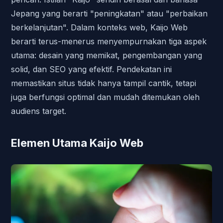
Jepang yang berarti "peningkatan" atau "perbaikan
berkelanjutan". Dalam konteks web, Kaijo Web
berarti terus-menerus menyempurnakan tiga aspek
utama: desain yang memikat, pengembangan yang
solid, dan SEO yang efektif. Pendekatan ini
memastikan situs tidak hanya tampil cantik, tetapi
juga berfungsi optimal dan mudah ditemukan oleh
audiens target.
Elemen Utama Kaijo Web