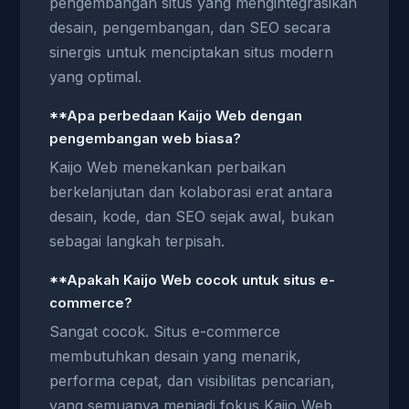
pengembangan situs yang mengintegrasikan
desain, pengembangan, dan SEO secara
sinergis untuk menciptakan situs modern
yang optimal.
**Apa perbedaan Kaijo Web dengan
pengembangan web biasa?
Kaijo Web menekankan perbaikan
berkelanjutan dan kolaborasi erat antara
desain, kode, dan SEO sejak awal, bukan
sebagai langkah terpisah.
**Apakah Kaijo Web cocok untuk situs e-
commerce?
Sangat cocok. Situs e-commerce
membutuhkan desain yang menarik,
performa cepat, dan visibilitas pencarian,
yang semuanya menjadi fokus Kaijo Web.