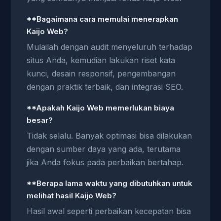
**Bagaimana cara memulai menerapkan
Kaijo Web?
Mulailah dengan audit menyeluruh terhadap
situs Anda, kemudian lakukan riset kata
kunci, desain responsif, pengembangan
dengan praktik terbaik, dan integrasi SEO.
**Apakah Kaijo Web memerlukan biaya
besar?
Tidak selalu. Banyak optimasi bisa dilakukan
dengan sumber daya yang ada, terutama
jika Anda fokus pada perbaikan bertahap.
**Berapa lama waktu yang dibutuhkan untuk
melihat hasil Kaijo Web?
Hasil awal seperti perbaikan kecepatan bisa